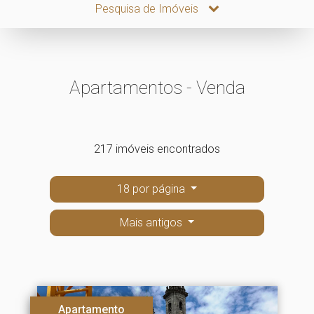
Pesquisa de Imóveis
Apartamentos - Venda
217 imóveis encontrados
18 por página
Mais antigos
Apartamento