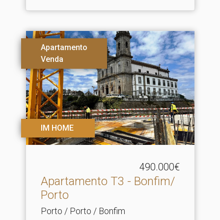
Apartamento
Venda
IM HOME
490.000€
Apartamento T3 - Bonfim/
Porto
Porto / Porto / Bonfim