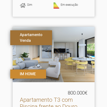
Sim
Em execução
Apartamento
Venda
IM HOME
800.000€
Apartamento T3 com
Piscina frente ao Douro