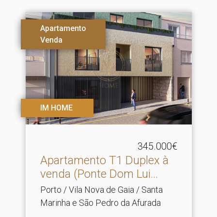
Apartamento
Venda
IM HOME
345.000€
Apartamento T1 Duplex à
venda (Ponte Dom Lui.​..
Porto / Vila Nova de Gaia / Santa
Marinha e São Pedro da Afurada