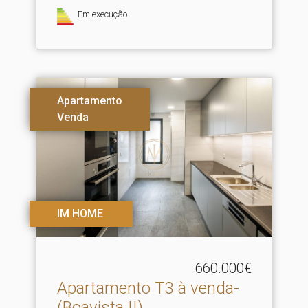
Em execução
Apartamento
Venda
IM HOME
660.000€
Apartamento T3 à venda-
(Boavista II)