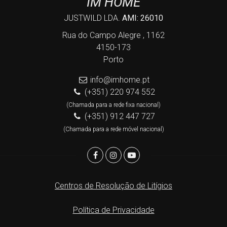
IM HOME
JUSTWILD LDA.
AMI: 26010
Rua do Campo Alegre , 1162
4150-173
Porto
info@imhome.pt
(+351) 220 974 552
(Chamada para a rede fixa nacional)
(+351) 912 447 727
(Chamada para a rede móvel nacional)
Centros de Resolução de Litígios
Política de Privacidade