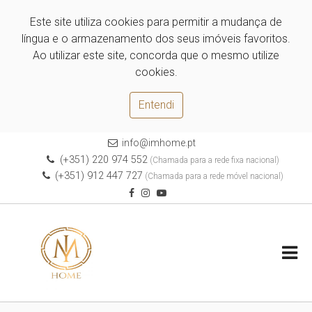
Este site utiliza cookies para permitir a mudança de
língua e o armazenamento dos seus imóveis favoritos.
Ao utilizar este site, concorda que o mesmo utilize
cookies.
Entendi
info@imhome.pt
(+351) 220 974 552
(Chamada para a rede fixa nacional)
(+351) 912 447 727
(Chamada para a rede móvel nacional)