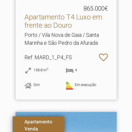
865.000€
Apartamento T4 Luxo em
frente ao Douro
Porto / Vila Nova de Gaia / Santa
Marinha e São Pedro da Afurada
Ref
: MARD_1_P4_FS
2
158.8
m
4
Sim
Em execução
Apartamento
Venda