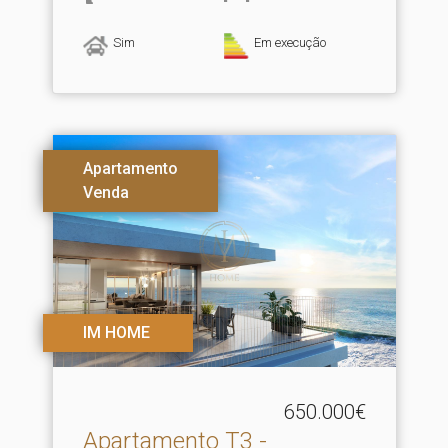
Sim
Em execução
Apartamento
Venda
IM HOME
650.000€
Apartamento T3 -