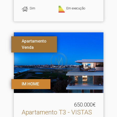
Sim
Em execução
Apartamento
Venda
IM HOME
650.000€
Apartamento T3 - VISTAS