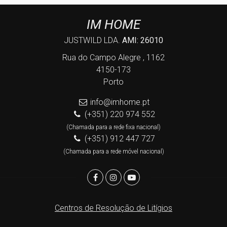
IM HOME
JUSTWILD LDA.
AMI: 26010
Rua do Campo Alegre , 1162
4150-173
Porto
info@imhome.pt
(+351) 220 974 552
(Chamada para a rede fixa nacional)
(+351) 912 447 727
(Chamada para a rede móvel nacional)
Centros de Resolução de Litígios