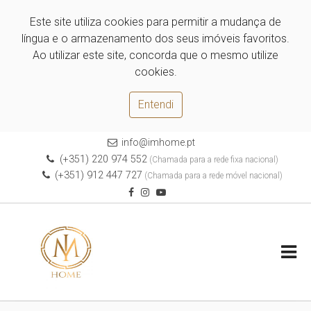
Este site utiliza cookies para permitir a mudança de
língua e o armazenamento dos seus imóveis favoritos.
Ao utilizar este site, concorda que o mesmo utilize
cookies.
Entendi
info@imhome.pt
(+351) 220 974 552
(Chamada para a rede fixa nacional)
(+351) 912 447 727
(Chamada para a rede móvel nacional)