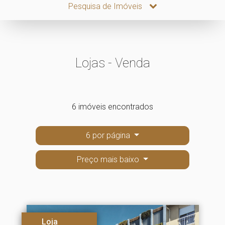
Pesquisa de Imóveis
Lojas - Venda
6 imóveis encontrados
6 por página
Preço mais baixo
Loja