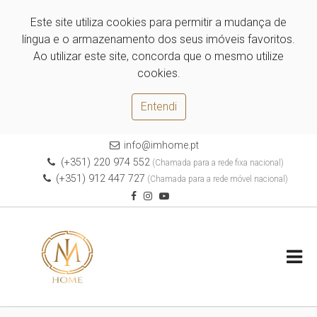
Este site utiliza cookies para permitir a mudança de
língua e o armazenamento dos seus imóveis favoritos.
Ao utilizar este site, concorda que o mesmo utilize
cookies.
Entendi
info@imhome.pt
(+351) 220 974 552
(Chamada para a rede fixa nacional)
(+351) 912 447 727
(Chamada para a rede móvel nacional)