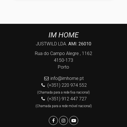
IM HOME
JUSTWILD LDA.
AMI: 26010
Rua do Campo Alegre , 1162
4150-173
Porto
info@imhome.pt
(+351) 220 974 552
(Chamada para a rede fixa nacional)
(+351) 912 447 727
(Chamada para a rede móvel nacional)