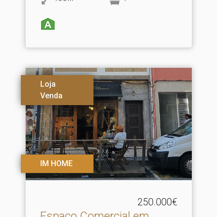
Loja
Venda
IM HOME
250.000€
Espaço Comercial em