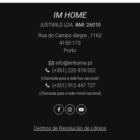
IM HOME
JUSTWILD LDA.
AMI: 26010
Rua do Campo Alegre , 1162
4150-173
Porto
info@imhome.pt
(+351) 220 974 552
(Chamada para a rede fixa nacional)
(+351) 912 447 727
(Chamada para a rede móvel nacional)
Centros de Resolução de Litígios