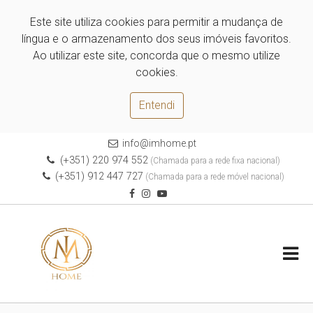
Este site utiliza cookies para permitir a mudança de
língua e o armazenamento dos seus imóveis favoritos.
Ao utilizar este site, concorda que o mesmo utilize
cookies.
Entendi
info@imhome.pt
(+351) 220 974 552
(Chamada para a rede fixa nacional)
(+351) 912 447 727
(Chamada para a rede móvel nacional)