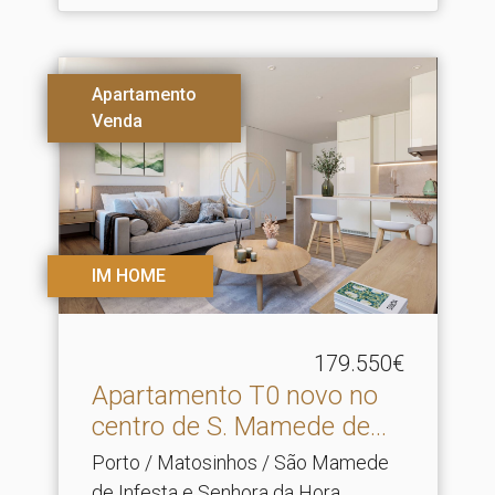
Apartamento
Venda
IM HOME
179.550€
Apartamento T0 novo no
centro de S.​ Mamede de...
Porto / Matosinhos / São Mamede
de Infesta e Senhora da Hora