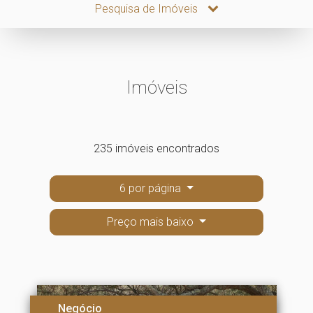
Pesquisa de Imóveis
Imóveis
235 imóveis encontrados
6 por página
Preço mais baixo
Negócio