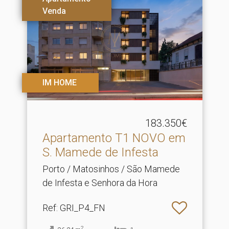
Venda
IM HOME
183.350€
Apartamento T1 NOVO em
S.​ Mamede de Infesta
Porto / Matosinhos / São Mamede
de Infesta e Senhora da Hora
Ref
: GRI_P4_FN
2