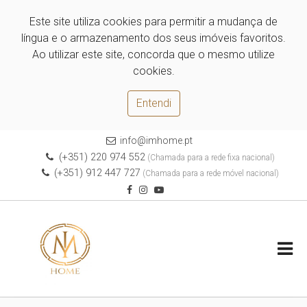
Este site utiliza cookies para permitir a mudança de
língua e o armazenamento dos seus imóveis favoritos.
Ao utilizar este site, concorda que o mesmo utilize
cookies.
Entendi
info@imhome.pt
(+351) 220 974 552
(Chamada para a rede fixa nacional)
(+351) 912 447 727
(Chamada para a rede móvel nacional)