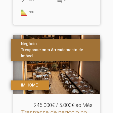
N/D
Negócio
Trespasse com Arrendamento de
Imóvel
IM HOME
245.000€ / 5.000€ ao Mês
Trespasse de negócio no