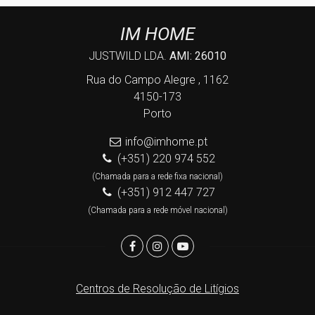
IM HOME
JUSTWILD LDA.
AMI: 26010
Rua do Campo Alegre , 1162
4150-173
Porto
info@imhome.pt
(+351) 220 974 552
(Chamada para a rede fixa nacional)
(+351) 912 447 727
(Chamada para a rede móvel nacional)
Centros de Resolução de Litígios