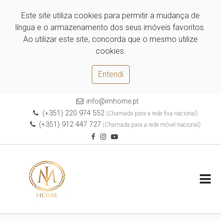
Este site utiliza cookies para permitir a mudança de
língua e o armazenamento dos seus imóveis favoritos.
Ao utilizar este site, concorda que o mesmo utilize
cookies.
Entendi
info@imhome.pt
(+351) 220 974 552
(Chamada para a rede fixa nacional)
(+351) 912 447 727
(Chamada para a rede móvel nacional)