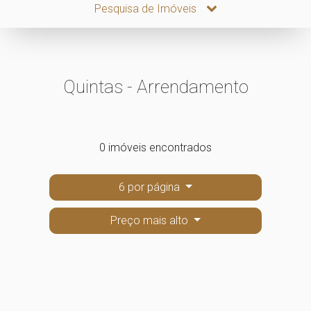
Pesquisa de Imóveis
Quintas - Arrendamento
0 imóveis encontrados
6 por página
Preço mais alto