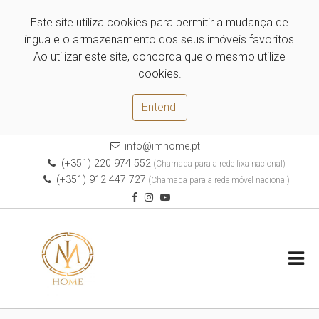
Este site utiliza cookies para permitir a mudança de
língua e o armazenamento dos seus imóveis favoritos.
Ao utilizar este site, concorda que o mesmo utilize
cookies.
Entendi
info@imhome.pt
(+351) 220 974 552
(Chamada para a rede fixa nacional)
(+351) 912 447 727
(Chamada para a rede móvel nacional)