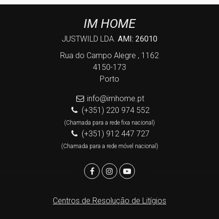
IM HOME
JUSTWILD LDA.
AMI: 26010
Rua do Campo Alegre , 1162
4150-173
Porto
info@imhome.pt
(+351) 220 974 552
(Chamada para a rede fixa nacional)
(+351) 912 447 727
(Chamada para a rede móvel nacional)
Centros de Resolução de Litígios