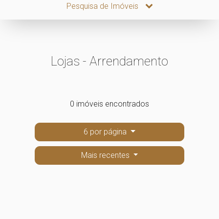
Pesquisa de Imóveis
Lojas - Arrendamento
0 imóveis encontrados
6 por página
Mais recentes